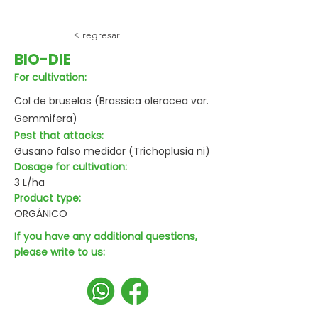
< regresar
BIO-DIE
For cultivation:
Col de bruselas (Brassica oleracea var.
Gemmifera)
Pest that attacks:
Gusano falso medidor (Trichoplusia ni)
Dosage for cultivation:
3 L/ha
Product type:
ORGÁNICO
If you have any additional questions,
please write to us: