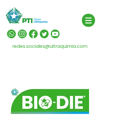
redes.sociales@ultraquimia.com