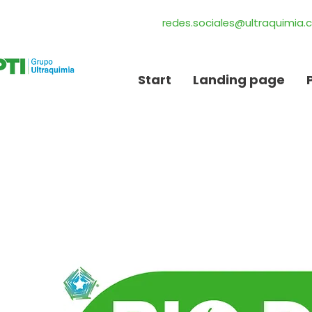
redes.sociales@ultraquimia
Start
Landing page