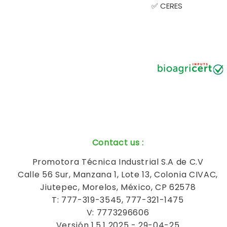
✅ CERES
Contact us
:
Promotora Técnica Industrial S.A de C.V
Calle 56 Sur, Manzana 1, Lote 13, Colonia CIVAC,
Jiutepec, Morelos, México, CP 62578
T: 777-319-3545, 777-321-1475
V: 7773296606
Versión 1.5.1 2025 - 29-04-25