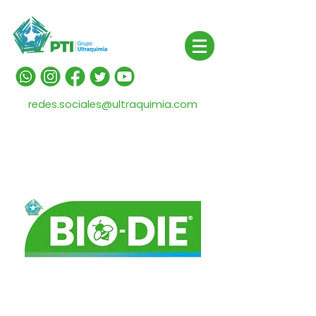
redes.sociales@ultraquimia.com