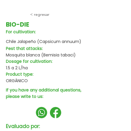
< regresar
BIO-DIE
For cultivation:
Chile Jalapeño (Capsicum annuum)
Pest that attacks:
Mosquita blanca (Bemisia tabaci)
Dosage for cultivation:
1.5 a 2 L/ha
Product type:
ORGÁNICO
If you have any additional questions,
please write to us:
Evaluado por: