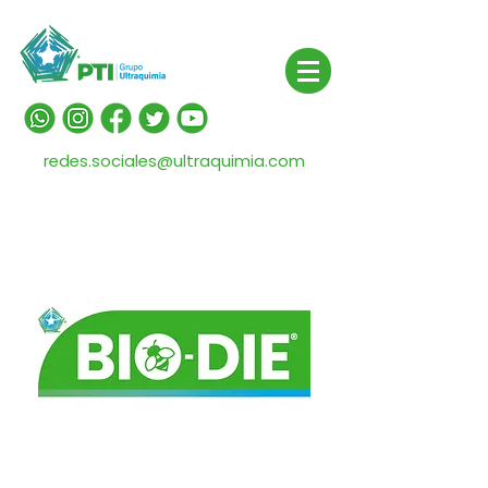
redes.sociales@ultraquimia.com