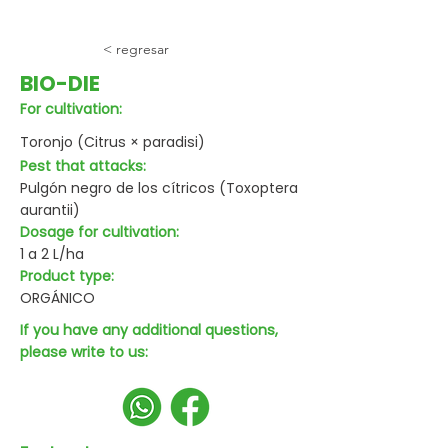
< regresar
BIO-DIE
For cultivation:
Toronjo (Citrus × paradisi)
Pest that attacks:
Pulgón negro de los cítricos (Toxoptera
aurantii)
Dosage for cultivation:
1 a 2 L/ha
Product type:
ORGÁNICO
If you have any additional questions,
please write to us: