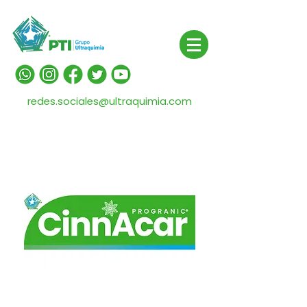
redes.sociales@ultraquimia.com