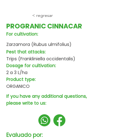
< regresar
PROGRANIC CINNACAR
For cultivation:
Zarzamora (Rubus ulmifolius)
Pest that attacks:
Trips (Frankliniella occidentalis)
Dosage for cultivation:
2 a 3 L/ha
Product type:
ORGANICO
If you have any additional questions,
please write to us:
Evaluado por: