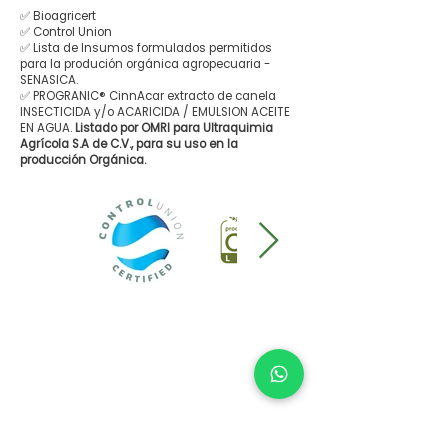
✅ Bioagricert
✅ Control Union
✅ Lista de Insumos formulados permitidos
para la produción orgánica agropecuaria -
SENASICA.
✅ PROGRANIC® CinnAcar extracto de canela
INSECTICIDA y/o ACARICIDA / EMULSION ACEITE
EN AGUA.
Listado por OMRI para Ultraquimia
Agrícola S.A de C.V., para su uso en la
producción Orgánica.