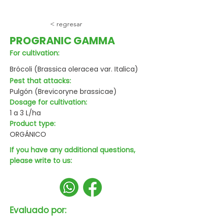
< regresar
PROGRANIC GAMMA
For cultivation:
Brócoli (Brassica oleracea var. Italica)
Pest that attacks:
Pulgón (Brevicoryne brassicae)
Dosage for cultivation:
1 a 3 L/ha
Product type:
ORGÁNICO
If you have any additional questions,
please write to us:
Evaluado por: