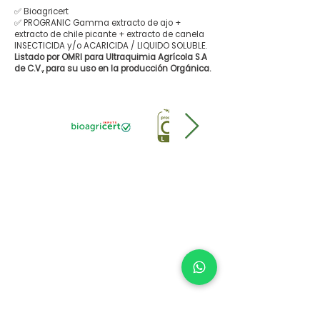
✅ Bioagricert
✅ PROGRANIC Gamma extracto de ajo +
extracto de chile picante + extracto de canela
INSECTICIDA y/o ACARICIDA / LIQUIDO SOLUBLE.
Listado por OMRI para Ultraquimia Agrícola S.A
de C.V., para su uso en la producción Orgánica.