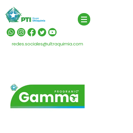
redes.sociales@ultraquimia.com