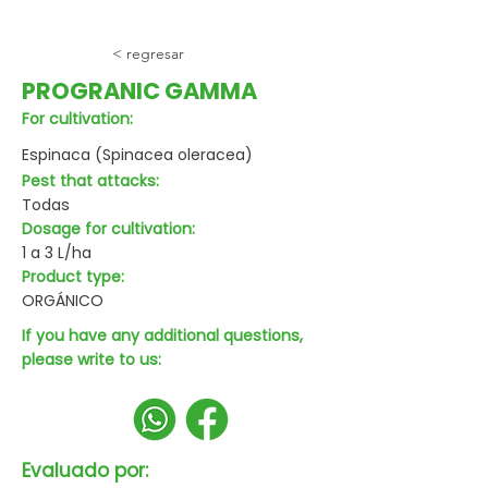
< regresar
PROGRANIC GAMMA
For cultivation:
Espinaca (Spinacea oleracea)
Pest that attacks:
Todas
Dosage for cultivation:
1 a 3 L/ha
Product type:
ORGÁNICO
If you have any additional questions,
please write to us:
Evaluado por: