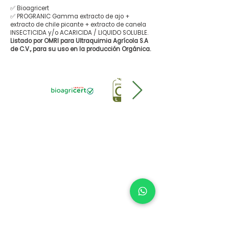
✅ Bioagricert
✅ PROGRANIC Gamma extracto de ajo +
extracto de chile picante + extracto de canela
INSECTICIDA y/o ACARICIDA / LIQUIDO SOLUBLE.
Listado por OMRI para Ultraquimia Agrícola S.A
de C.V., para su uso en la producción Orgánica.