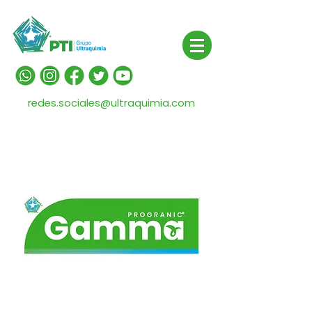
redes.sociales@ultraquimia.com