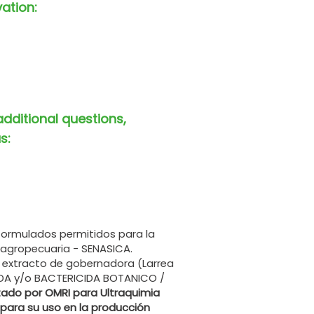
vation:
additional questions,
s:
formulados permitidos para la
 agropecuaria - SENASICA.
xtracto de gobernadora (Larrea
IDA y/o BACTERICIDA BOTANICO /
tado por OMRI para Ultraquimia
, para su uso en la producción