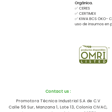
Orgánica.
✅ CERES
✅ CERTIMEX
✅ KIWA BCS ÖKO- Co
uso de insumos en 
Contact us
:
Promotora Técnica Industrial S.A de C.V
Calle 56 Sur, Manzana 1, Lote 13, Colonia CIVAC,