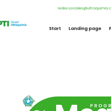
redes.sociales@ultraquimia
Start
Landing page