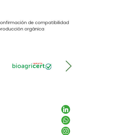
nfirmación de compatibilidad
producción orgánica