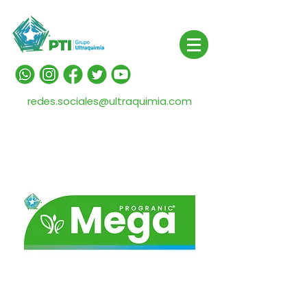
redes.sociales@ultraquimia.com