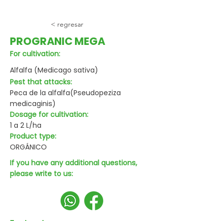
< regresar
PROGRANIC MEGA
For cultivation:
Alfalfa (Medicago sativa)
Pest that attacks:
Peca de la alfalfa(Pseudopeziza
medicaginis)
Dosage for cultivation:
1 a 2 L/ha
Product type:
ORGÁNICO
If you have any additional questions,
please write to us: