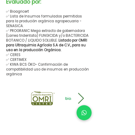
Evaluado por:
✅ Bioagricert
✅ Lista de Insumos formulados permitidos
para la produción orgánica agropecuaria -
SENASICA.
✅ PROGRANIC Mega extracto de gobernadora
(Larrea tridentata) FUNGICIDA y/o BACTERICIDA
BOTANICO / LIQUIDO SOLUBLE.
Listado por OMRI
para Ultraquimia Agrícola S.A de C.V., para su
uso en la producción Orgánica.
✅ CERES
✅ CERTIMEX
✅ KIWA BCS ÖKO- Confirmación de
compatibilidad uso de insumos en producción
orgánica