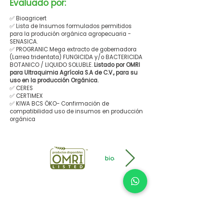
Evaluado por:
✅ Bioagricert
✅ Lista de Insumos formulados permitidos
para la produción orgánica agropecuaria -
SENASICA.
✅ PROGRANIC Mega extracto de gobernadora
(Larrea tridentata) FUNGICIDA y/o BACTERICIDA
BOTANICO / LIQUIDO SOLUBLE.
Listado por OMRI
para Ultraquimia Agrícola S.A de C.V., para su
uso en la producción Orgánica.
✅ CERES
✅ CERTIMEX
✅ KIWA BCS ÖKO- Confirmación de
compatibilidad uso de insumos en producción
orgánica