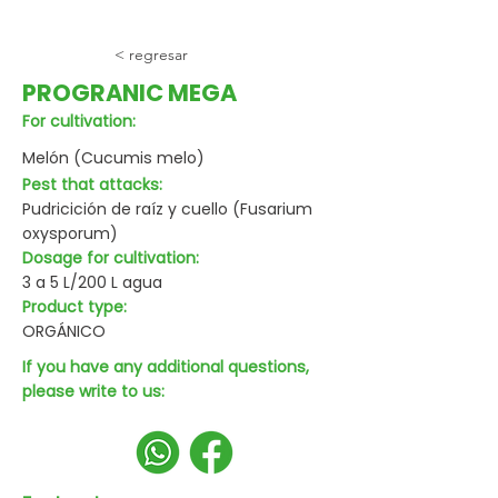
< regresar
PROGRANIC MEGA
For cultivation:
Melón (Cucumis melo)
Pest that attacks:
Pudricición de raíz y cuello (Fusarium
oxysporum)
Dosage for cultivation:
3 a 5 L/200 L agua
Product type:
ORGÁNICO
If you have any additional questions,
please write to us: