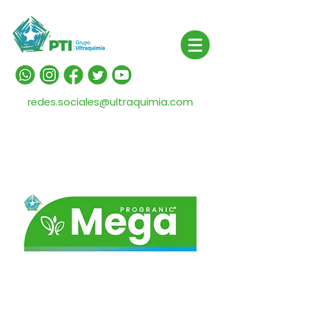
redes.sociales@ultraquimia.com