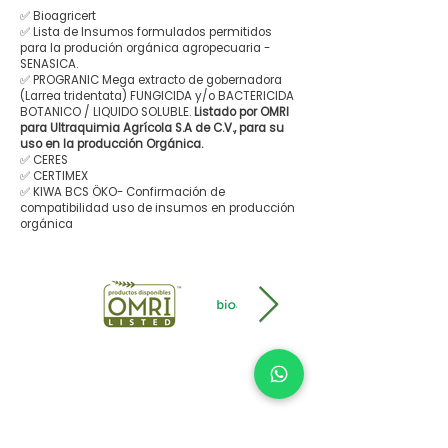
✅ Bioagricert
✅ Lista de Insumos formulados permitidos
para la produción orgánica agropecuaria -
SENASICA.
✅ PROGRANIC Mega extracto de gobernadora
(Larrea tridentata) FUNGICIDA y/o BACTERICIDA
BOTANICO / LIQUIDO SOLUBLE.
Listado por OMRI
para Ultraquimia Agrícola S.A de C.V., para su
uso en la producción Orgánica.
✅ CERES
✅ CERTIMEX
✅ KIWA BCS ÖKO- Confirmación de
compatibilidad uso de insumos en producción
orgánica