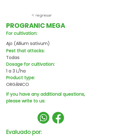
< regresar
PROGRANIC MEGA
For cultivation:
Ajo (Allium sativum)
Pest that attacks:
Todas
Dosage for cultivation:
1 a 3 L/ha
Product type:
ORGÁNICO
If you have any additional questions,
please write to us:
Evaluado por: