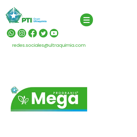
redes.sociales@ultraquimia.com