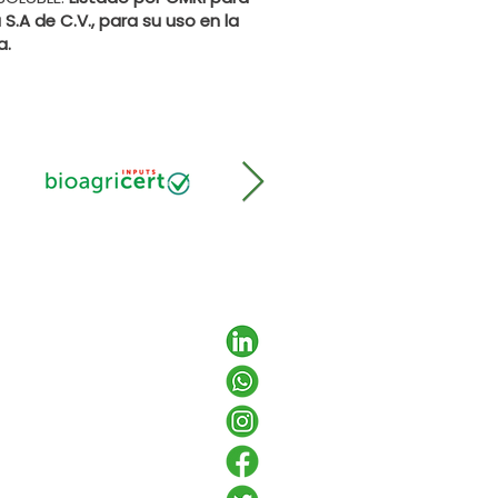
 S.A de C.V., para su uso en la
a.