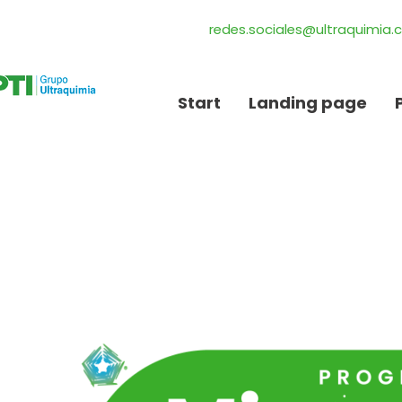
redes.sociales@ultraquimia
Start
Landing page