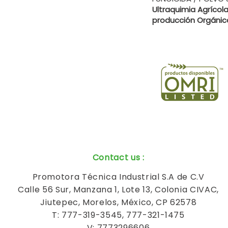
Ultraquimia Agrícola
producción Orgánic
Contact us
:
Promotora Técnica Industrial S.A de C.V
Calle 56 Sur, Manzana 1, Lote 13, Colonia CIVAC,
Jiutepec, Morelos, México, CP 62578
T: 777-319-3545, 777-321-1475
V: 7773296606