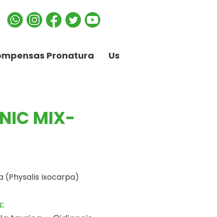
ompensas Pronatura
Us
NIC MIX-
 (Physalis ixocarpa)
: