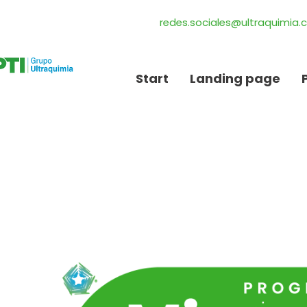
redes.sociales@ultraquimia
Start
Landing page