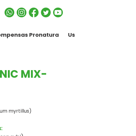
ompensas Pronatura
Us
NIC MIX-
um myrtillus)
: