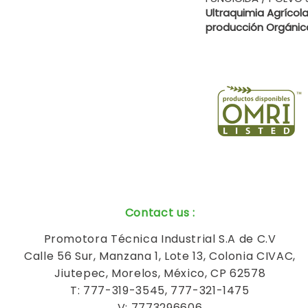
Ultraquimia Agrícola
producción Orgánic
Contact us
:
Promotora Técnica Industrial S.A de C.V
Calle 56 Sur, Manzana 1, Lote 13, Colonia CIVAC,
Jiutepec, Morelos, México, CP 62578
T: 777-319-3545, 777-321-1475
V: 7773296606