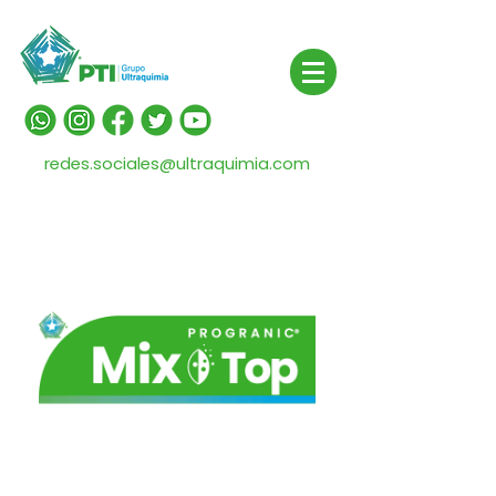
redes.sociales@ultraquimia.com