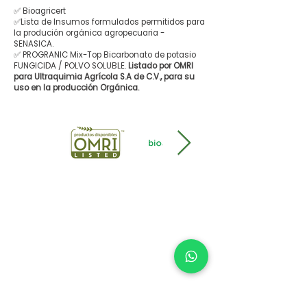
✅ Bioagricert
✅Lista de Insumos formulados permitidos para
la produción orgánica agropecuaria -
SENASICA.
✅ PROGRANIC Mix-Top Bicarbonato de potasio
FUNGICIDA / POLVO SOLUBLE.
Listado por OMRI
para Ultraquimia Agrícola S.A de C.V., para su
uso en la producción Orgánica.