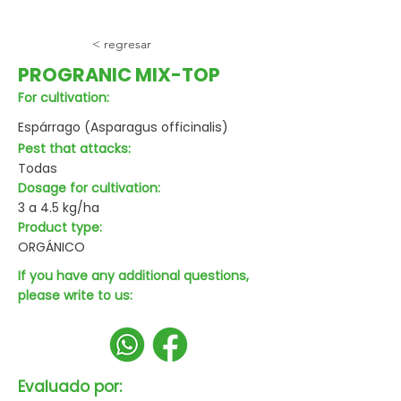
< regresar
PROGRANIC MIX-TOP
For cultivation:
Espárrago (Asparagus officinalis)
Pest that attacks:
Todas
Dosage for cultivation:
3 a 4.5 kg/ha
Product type:
ORGÁNICO
If you have any additional questions,
please write to us:
Evaluado por: