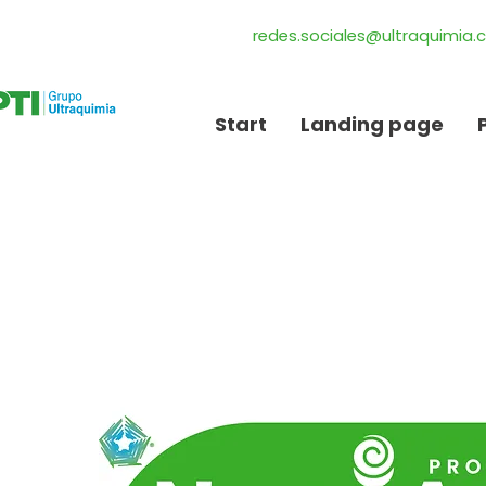
redes.sociales@ultraquimia
Start
Landing page