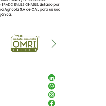
NTRADO EMULSIONABLE.
Listado por
a Agrícola S.A de C.V., para su uso
gánica.