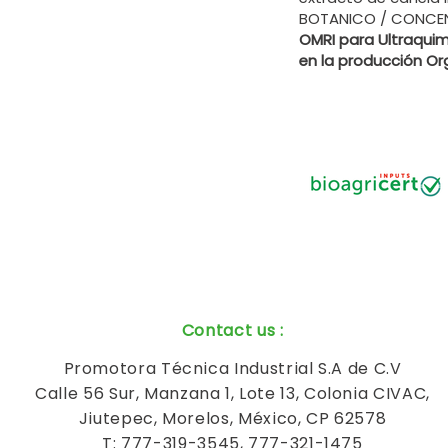
BOTANICO / CONCE
OMRI para Ultraquimi
en la producción Or
Contact us
:
Promotora Técnica Industrial S.A de C.V
Calle 56 Sur, Manzana 1, Lote 13, Colonia CIVAC,
Jiutepec, Morelos, México, CP 62578
T: 777-319-3545, 777-321-1475