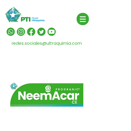
redes.sociales@ultraquimia.com