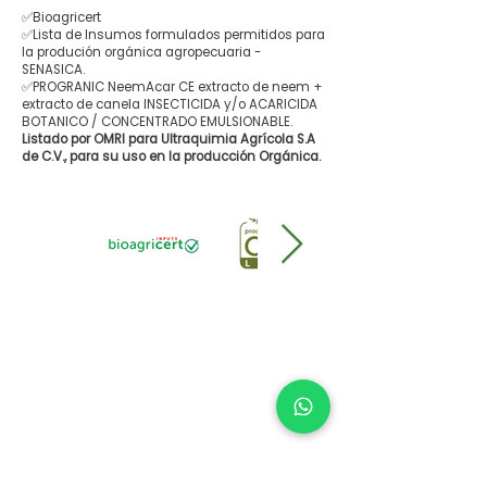
✅Bioagricert
✅Lista de Insumos formulados permitidos para
la produción orgánica agropecuaria -
SENASICA.
✅PROGRANIC NeemAcar CE extracto de neem +
extracto de canela INSECTICIDA y/o ACARICIDA
BOTANICO / CONCENTRADO EMULSIONABLE.
Listado por OMRI para Ultraquimia Agrícola S.A
de C.V., para su uso en la producción Orgánica.