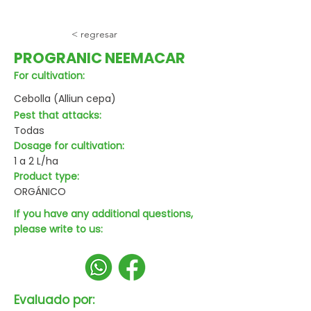
< regresar
PROGRANIC NEEMACAR
For cultivation:
Cebolla (Alliun cepa)
Pest that attacks:
Todas
Dosage for cultivation:
1 a 2 L/ha
Product type:
ORGÁNICO
If you have any additional questions,
please write to us:
Evaluado por: