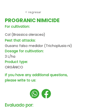
< regresar
PROGRANIC NIMICIDE
For cultivation:
Col (Brassica oleracea)
Pest that attacks:
Gusano falso medidor (Trichoplusia ni)
Dosage for cultivation:
3 L/ha
Product type:
ORGÁNICO
If you have any additional questions,
please write to us:
Evaluado por: