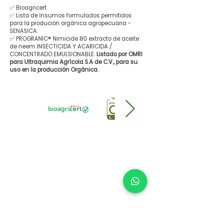
✅ Bioagricert
✅ Lista de Insumos formulados permitidos
para la produción orgánica agropecuaria -
SENASICA.
✅ PROGRANIC® Nimicide 80 extracto de aceite
de neem INSECTICIDA Y ACARICIDA /
CONCENTRADO EMULSIONABLE.
Listado por OMRI
para Ultraquimia Agrícola S.A de C.V., para su
uso en la producción Orgánica.