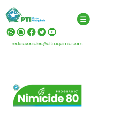
redes.sociales@ultraquimia.com