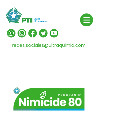
redes.sociales@ultraquimia.com