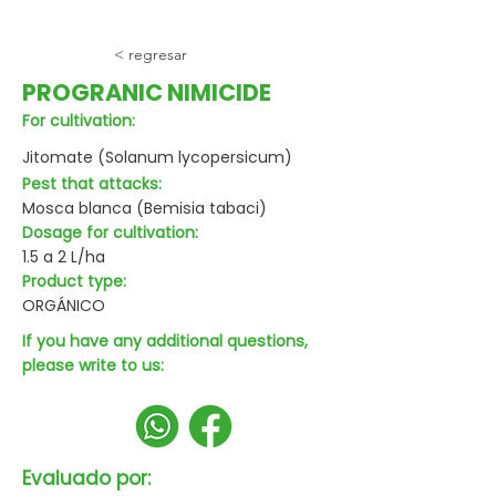
< regresar
PROGRANIC NIMICIDE
For cultivation:
Jitomate (Solanum lycopersicum)
Pest that attacks:
Mosca blanca (Bemisia tabaci)
Dosage for cultivation:
1.5 a 2 L/ha
Product type:
ORGÁNICO
If you have any additional questions,
please write to us:
Evaluado por: