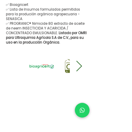
✅ Bioagricert
✅ Lista de Insumos formulados permitidos
para la produción orgánica agropecuaria -
SENASICA.
✅ PROGRANIC® Nimicide 80 extracto de aceite
de neem INSECTICIDA Y ACARICIDA /
CONCENTRADO EMULSIONABLE.
Listado por OMRI
para Ultraquimia Agrícola S.A de C.V., para su
uso en la producción Orgánica.