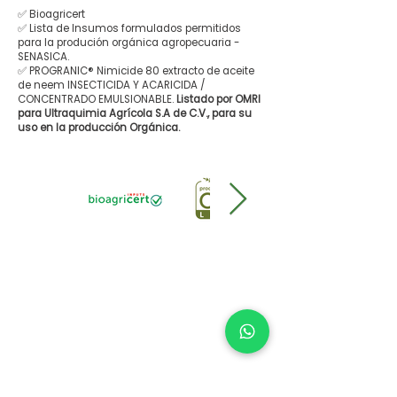
✅ Bioagricert
✅ Lista de Insumos formulados permitidos
para la produción orgánica agropecuaria -
SENASICA.
✅ PROGRANIC® Nimicide 80 extracto de aceite
de neem INSECTICIDA Y ACARICIDA /
CONCENTRADO EMULSIONABLE.
Listado por OMRI
para Ultraquimia Agrícola S.A de C.V., para su
uso en la producción Orgánica.