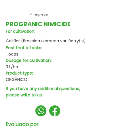
< regresar
PROGRANIC NIMICIDE
For cultivation:
Coliflor (Brassica oleracea var. Botrytis)
Pest that attacks:
Todas
Dosage for cultivation:
3 L/ha
Product type:
ORGÁNICO
If you have any additional questions,
please write to us:
Evaluado por: