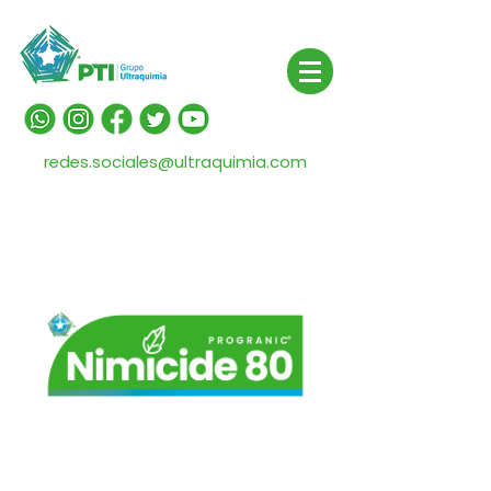
redes.sociales@ultraquimia.com