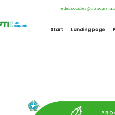
redes.sociales@ultraquimia
Start
Landing page