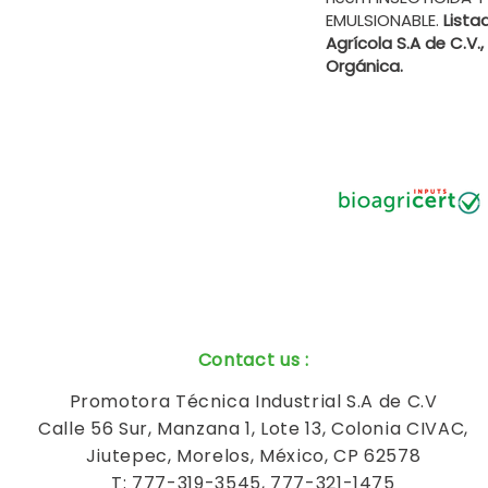
EMULSIONABLE.
Lista
Agrícola S.A de C.V.
Orgánica.
Contact us
:
Promotora Técnica Industrial S.A de C.V
Calle 56 Sur, Manzana 1, Lote 13, Colonia CIVAC,
Jiutepec, Morelos, México, CP 62578
T: 777-319-3545, 777-321-1475