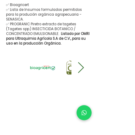
✅ Bioagricert
✅ Lista de Insumos formulados permitidos
para la produción orgánica agropecuaria -
SENASICA.
✅ PROGRANIC Piretro extracto de tagetes
(Tagetes spp.) INSECTICIDA BOTANICO /
CONCENTRADO EMULSIONABLE.
Listado por OMRI
para Ultraquimia Agrícola S.A de C.V., para su
uso en la producción Orgánica.