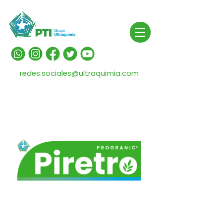
redes.sociales@ultraquimia.com