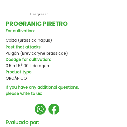
< regresar
PROGRANIC PIRETRO
For cultivation:
Colza (Brassica napus)
Pest that attacks:
Pulgón (Brevicoryne brassicae)
Dosage for cultivation:
0.5 a 1.5/100 L de agua
Product type:
ORGÁNICO
If you have any additional questions,
please write to us:
Evaluado por: