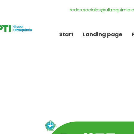
redes.sociales@ultraquimia
Start
Landing page