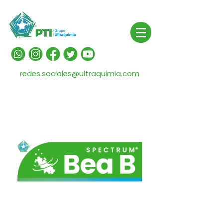
redes.sociales@ultraquimia.com