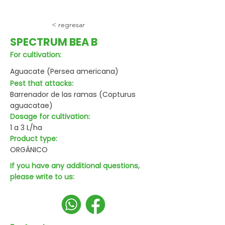
< regresar
SPECTRUM BEA B
For cultivation:
Aguacate (Persea americana)
Pest that attacks:
Barrenador de las ramas (Copturus
aguacatae)
Dosage for cultivation:
1 a 3 L/ha
Product type:
ORGÁNICO
If you have any additional questions,
please write to us: