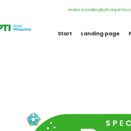
redes.sociales@ultraquimia
Start
Landing page