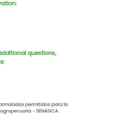
vation:
additional questions,
s:
ormulados permitidos para la
 agropecuaria - SENASICA.