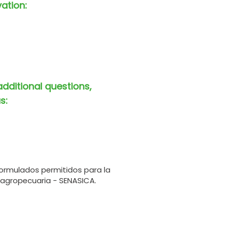
vation:
additional questions,
s:
ormulados permitidos para la
 agropecuaria - SENASICA.