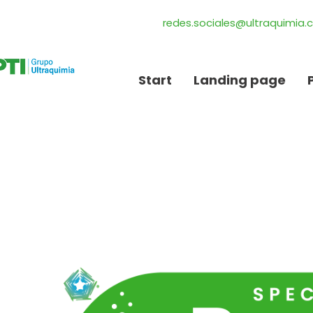
redes.sociales@ultraquimia
Start
Landing page