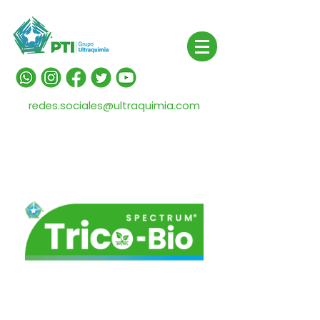
redes.sociales@ultraquimia.com