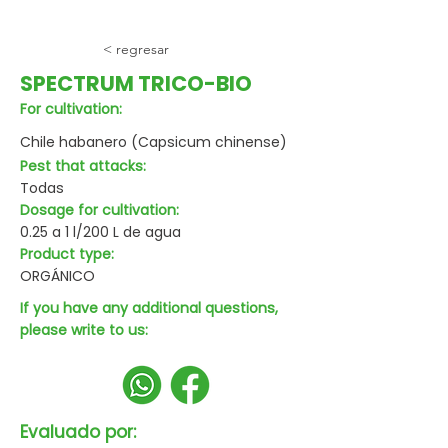
< regresar
SPECTRUM TRICO-BIO
For cultivation:
Chile habanero (Capsicum chinense)
Pest that attacks:
Todas
Dosage for cultivation:
0.25 a 1 l/200 L de agua
Product type:
ORGÁNICO
If you have any additional questions,
please write to us:
Evaluado por: