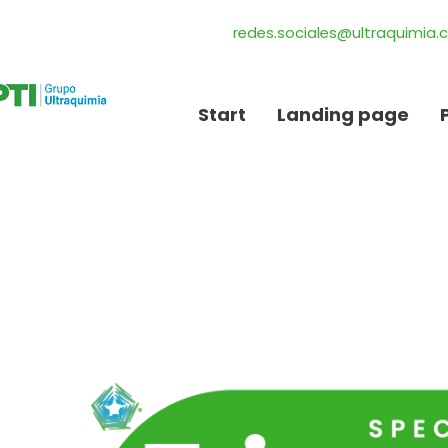
redes.sociales@ultraquimia
Start
Landing page