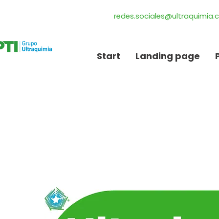
redes.sociales@ultraquimia
Start
Landing page