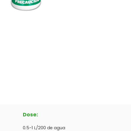
Dose:
0.5-1 L/200 de agua