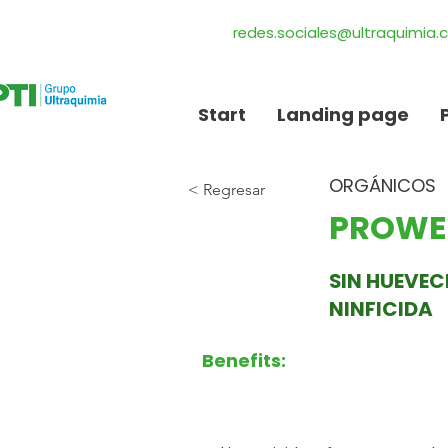
redes.sociales@ultraquimia
Start
Landing page
ORGÁNICOS
< Regresar
PROWET
SIN HUEVEC
NINFICIDA
Benefits: