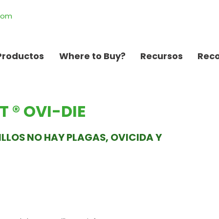
.com
Productos
Where to Buy?
Recursos
Rec
 ® OVI-DIE
ILLOS NO HAY PLAGAS, OVICIDA Y