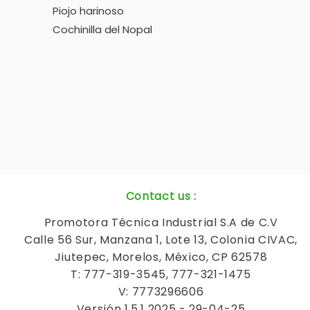
Piojo harinoso
Cochinilla del Nopal
Contact us
:
Promotora Técnica Industrial S.A de C.V
Calle 56 Sur, Manzana 1, Lote 13, Colonia CIVAC,
Jiutepec, Morelos, México, CP 62578
T: 777-319-3545, 777-321-1475
V: 7773296606
Versión 1.5.1 2025 - 29-04-25