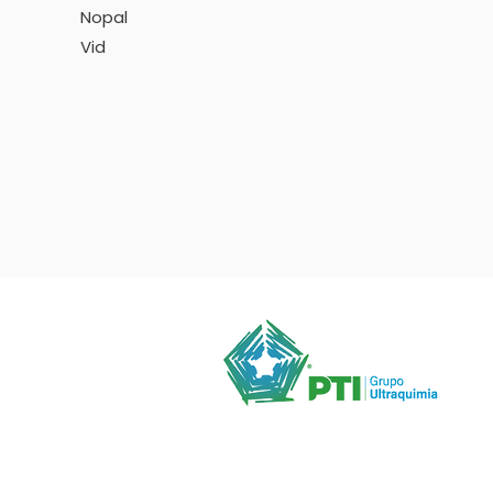
Nopal
Vid