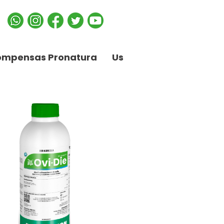
ompensas Pronatura
Us