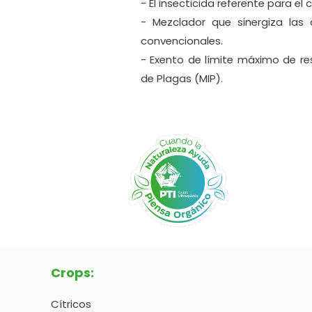
- El insecticida referente para el 
- Mezclador que sinergiza las 
convencionales.
- Exento de límite máximo de re
de Plagas (MIP).
Crops:
Cítricos