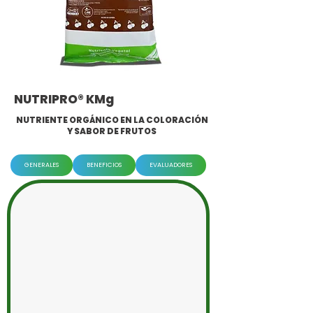
NUTRIPRO® KMg
NUTRIENTE ORGÁNICO EN LA COLORACIÓN
Y SABOR DE FRUTOS
GENERALES
BENEFICIOS
EVALUADORES