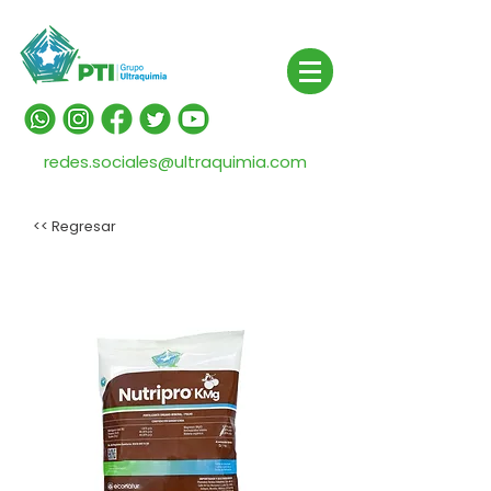
redes.sociales@ultraquimia.com
<< Regresar