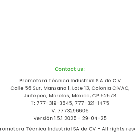
Contact us
:
Promotora Técnica Industrial S.A de C.V
Calle 56 Sur, Manzana 1, Lote 13, Colonia CIVAC,
Jiutepec, Morelos, México, CP 62578
T: 777-319-3545, 777-321-1475
V: 7773296606
Versión 1.5.1 2025 - 29-04-25
romotora Técnica Industrial SA de CV - All rights re