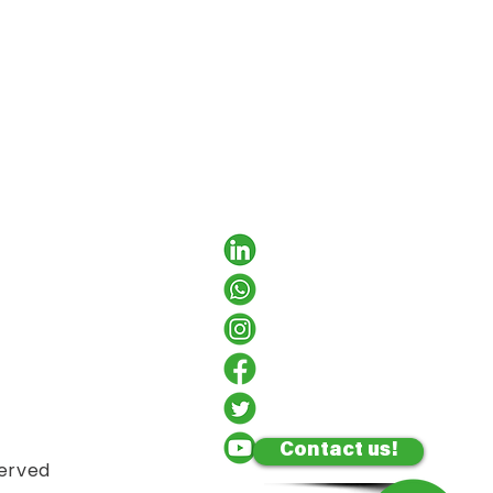
Contact us!
served