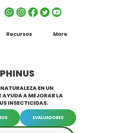
Recursos
More
LPHINUS
A NATURALEZA EN UN
 AYUDA A MEJORAR LA
US INSECTICIDAS.
IOS
EVALUADORES