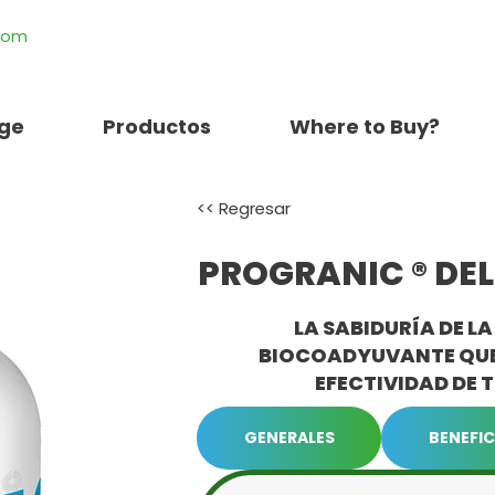
.com
ge
Productos
Where to Buy?
<< Regresar
PROGRANIC ® DE
LA SABIDURÍA DE L
BIOCOADYUVANTE QUE
EFECTIVIDAD DE T
GENERALES
BENEFIC