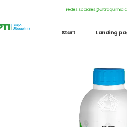
redes.sociales@ultraquimia
Start
Landing pa