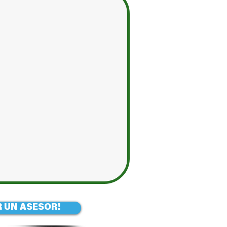
 UN ASESOR!