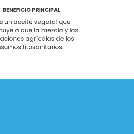
BENEFICIO PRINCIPAL
Es un aceite vegetal que
buye a que la mezcla y las
caciones agrícolas de los
nsumos fitosanitarios: