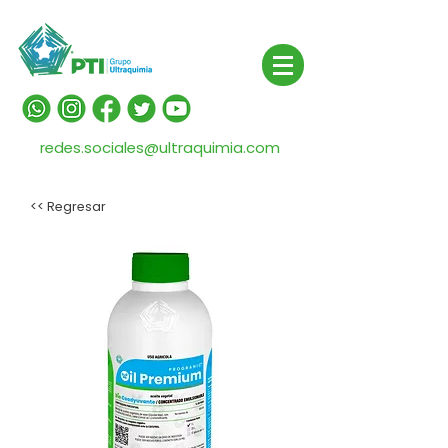
redes.sociales@ultraquimia.com
<< Regresar