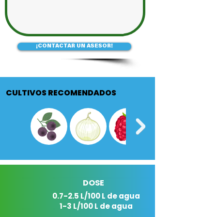
¡CONTACTAR UN ASESOR!
CULTIVOS RECOMENDADOS
DOSE
0.7-2.5 L/100 L de agua
1-3 L/100 L de agua