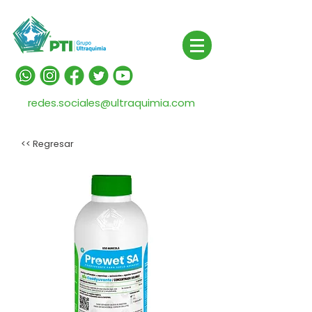
redes.sociales@ultraquimia.com
<< Regresar