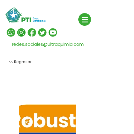
redes.sociales@ultraquimia.com
<< Regresar