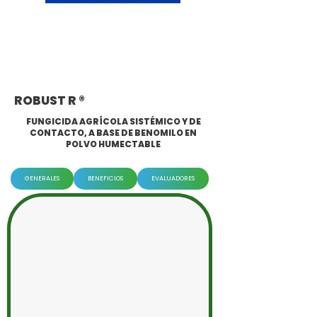
ROBUST R ®
FUNGICIDA AGRÍCOLA SISTÉMICO Y DE
CONTACTO, A BASE DE BENOMILO EN
POLVO HUMECTABLE
GENERALES
BENEFICIOS
EVALUADORES