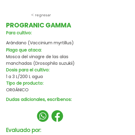
< regresar
PROGRANIC GAMMA
Para cultivo:
Arándano (Vaccinium myrtillus)
Plaga que ataca:
Mosca del vinagre de las alas
manchadas (Drosophila suzukii)
Dosis para el cultivo:
1 a 3 L/200 L agua
Tipo de producto:
ORGÁNICO
Dudas adicionales, escríbenos:
Evaluado por: