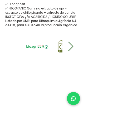
✅ Bioagricert
✅ PROGRANIC Gamma extracto de ajo +
extracto de chile picante + extracto de canela
INSECTICIDA y/o ACARICIDA / LIQUIDO SOLUBLE.
Listado por OMRI para Ultraquimia Agrícola S.A
de C.V., para su uso en la producción Orgánica.