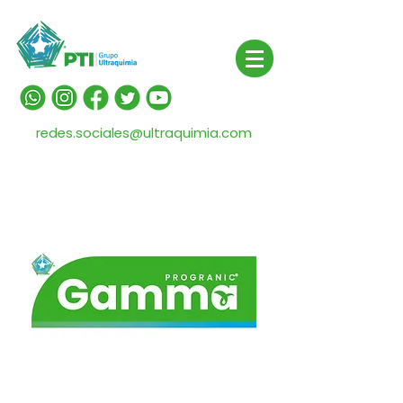
redes.sociales@ultraquimia.com