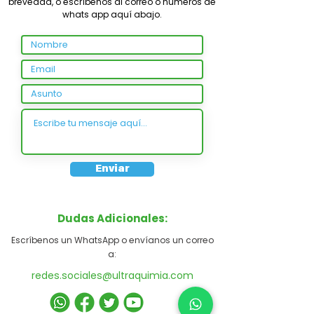
brevedad, o escríbenos al correo o números de
whats app aquí abajo.
Enviar
Dudas Adicionales:
Escríbenos un WhatsApp o envíanos un correo
a:
redes.sociales@ultraquimia.com