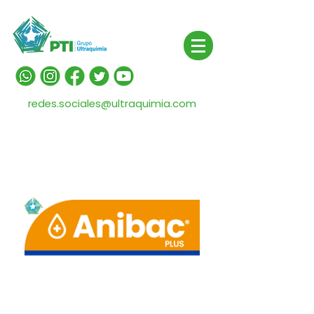
redes.sociales@ultraquimia.com