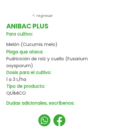
< regresar
ANIBAC PLUS
Para cultivo:
Melón (Cucumis melo)
Plaga que ataca:
Pudricición de raíz y cuello (Fusarium
oxysporum)
Dosis para el cultivo:
1 a 3 L/ha
Tipo de producto:
QUÍMICO
Dudas adicionales, escríbenos: