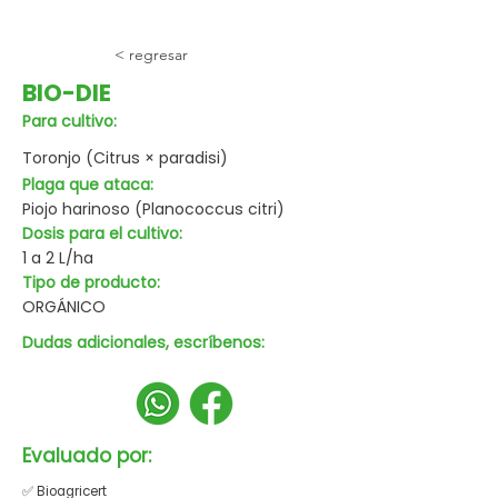
< regresar
BIO-DIE
Para cultivo:
Toronjo (Citrus × paradisi)
Plaga que ataca:
Piojo harinoso (Planococcus citri)
Dosis para el cultivo:
1 a 2 L/ha
Tipo de producto:
ORGÁNICO
Dudas adicionales, escríbenos:
Evaluado por:
✅ Bioagricert