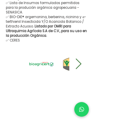
✅ Lista de Insumos formulados permitidos
para la produción orgánica agropecuaria -
SENASICA.
✅ BIO-DIE® argemonina, berberina, ricinina y α-
terthienil Insecticida Y/O Acaricida Botanico /
Extracto Acuoso.
Listado por OMRI para
Ultraquimia Agrícola S.A de C.V., para su uso en
la producción Orgánica.
✅ CERES