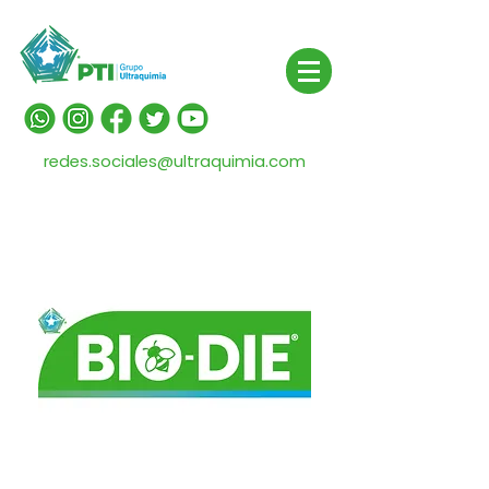
redes.sociales@ultraquimia.com