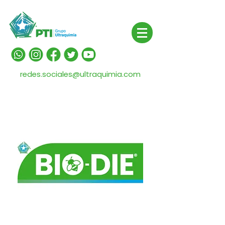
redes.sociales@ultraquimia.com