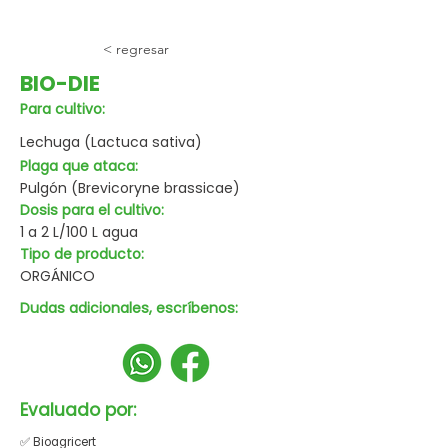
< regresar
BIO-DIE
Para cultivo:
Lechuga (Lactuca sativa)
Plaga que ataca:
Pulgón (Brevicoryne brassicae)
Dosis para el cultivo:
1 a 2 L/100 L agua
Tipo de producto:
ORGÁNICO
Dudas adicionales, escríbenos:
Evaluado por:
✅ Bioagricert