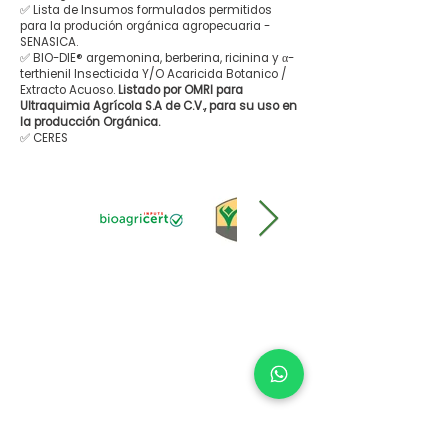
✅ Lista de Insumos formulados permitidos
para la produción orgánica agropecuaria -
SENASICA.
✅ BIO-DIE® argemonina, berberina, ricinina y α-
terthienil Insecticida Y/O Acaricida Botanico /
Extracto Acuoso.
Listado por OMRI para
Ultraquimia Agrícola S.A de C.V., para su uso en
la producción Orgánica.
✅ CERES