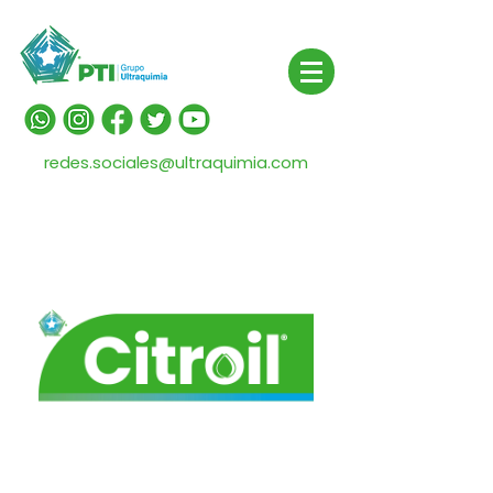
redes.sociales@ultraquimia.com