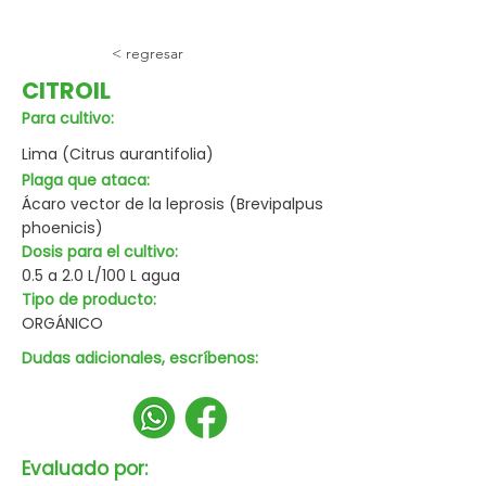
< regresar
CITROIL
Para cultivo:
Lima (Citrus aurantifolia)
Plaga que ataca:
Ácaro vector de la leprosis (Brevipalpus
phoenicis)
Dosis para el cultivo:
0.5 a 2.0 L/100 L agua
Tipo de producto:
ORGÁNICO
Dudas adicionales, escríbenos:
Evaluado por: