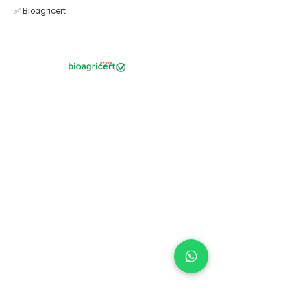
✅ Bioagricert