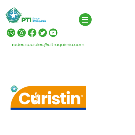
redes.sociales@ultraquimia.com