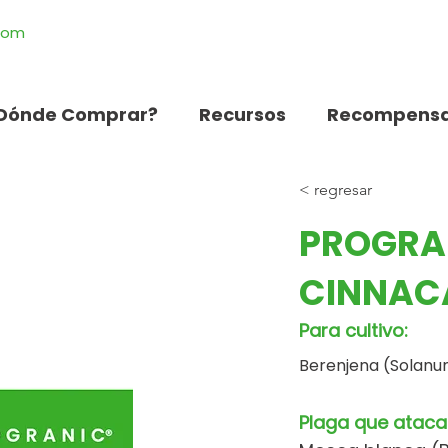
.com
Dónde Comprar?
Recursos
Recompensa
< regresar
PROGRA
CINNAC
Para cultivo:
Berenjena (Solan
Plaga que ataca