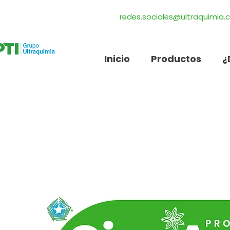
redes.sociales@ultraquimia
Inicio
Productos
¿