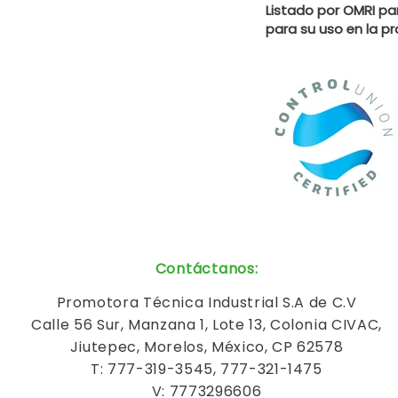
Listado por OMRI par
para su uso en la p
Contáctanos
:
Promotora Técnica Industrial S.A de C.V
Calle 56 Sur, Manzana 1, Lote 13, Colonia CIVAC,
Jiutepec, Morelos, México, CP 62578
T: 777-319-3545, 777-321-1475
V: 7773296606