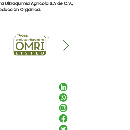
a Ultraquimia Agrícola S.A de C.V.,
roducción Orgánica.