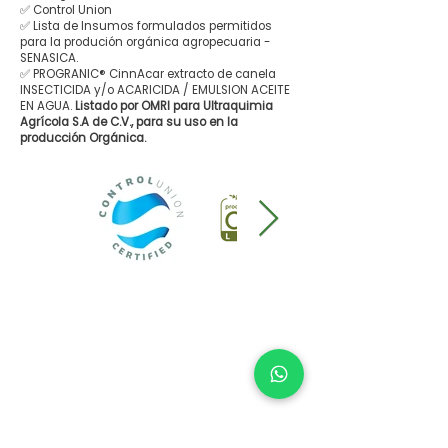
✅ Control Union
✅ Lista de Insumos formulados permitidos
para la produción orgánica agropecuaria -
SENASICA.
✅ PROGRANIC® CinnAcar extracto de canela
INSECTICIDA y/o ACARICIDA / EMULSION ACEITE
EN AGUA.
Listado por OMRI para Ultraquimia
Agrícola S.A de C.V., para su uso en la
producción Orgánica.