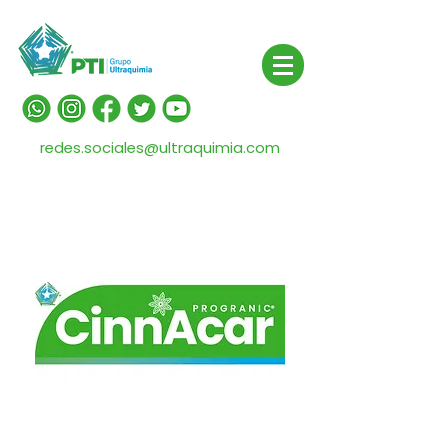
redes.sociales@ultraquimia.com