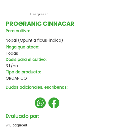
< regresar
PROGRANIC CINNACAR
Para cultivo:
Nopal (Opuntia ficus-indica)
Plaga que ataca:
Todas
Dosis para el cultivo:
3 L/ha
Tipo de producto:
ORGANICO
Dudas adicionales, escríbenos:
Evaluado por:
✅ Bioagricert