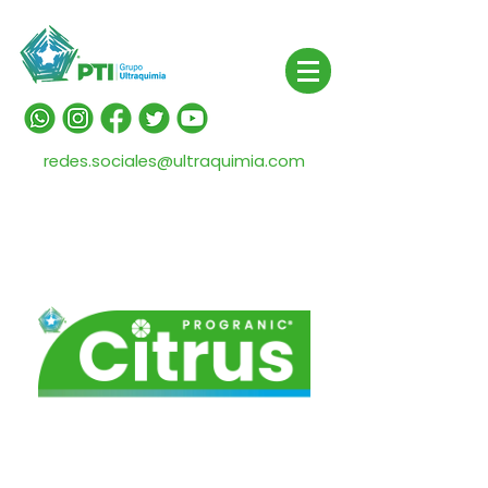
redes.sociales@ultraquimia.com