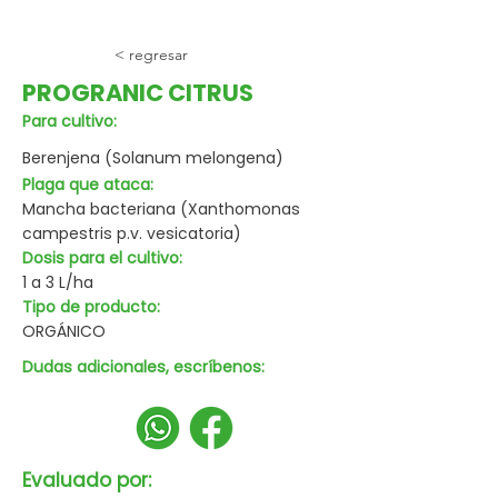
< regresar
PROGRANIC CITRUS
Para cultivo:
Berenjena (Solanum melongena)
Plaga que ataca:
Mancha bacteriana (Xanthomonas
campestris p.v. vesicatoria)
Dosis para el cultivo:
1 a 3 L/ha
Tipo de producto:
ORGÁNICO
Dudas adicionales, escríbenos:
Evaluado por: