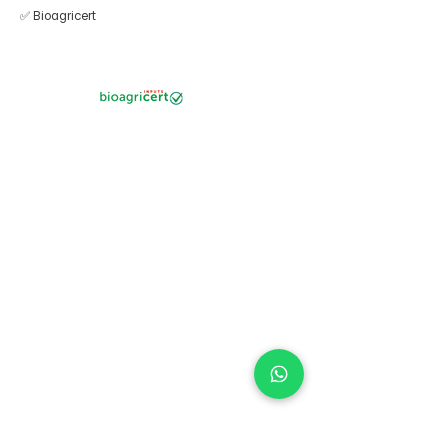
✅ Bioagricert