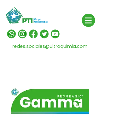
redes.sociales@ultraquimia.com