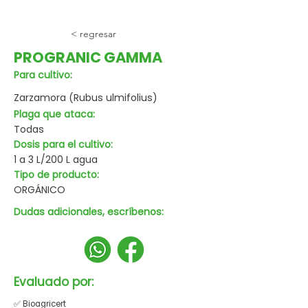
< regresar
PROGRANIC GAMMA
Para cultivo:
Zarzamora (Rubus ulmifolius)
Plaga que ataca:
Todas
Dosis para el cultivo:
1 a 3 L/200 L agua
Tipo de producto:
ORGÁNICO
Dudas adicionales, escríbenos:
Evaluado por:
✅ Bioagricert