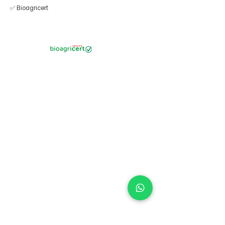
✅ Bioagricert