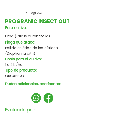
< regresar
PROGRANIC INSECT OUT
Para cultivo:
Lima (Citrus aurantifolia)
Plaga que ataca:
Psílido asiático de los cítricos
(Diaphorina citri)
Dosis para el cultivo:
1 a 2 L /ha
Tipo de producto:
ORGÁNICO
Dudas adicionales, escríbenos:
Evaluado por: