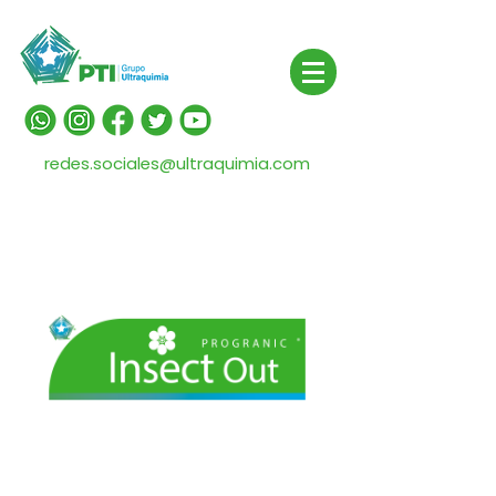
redes.sociales@ultraquimia.com