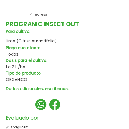
< regresar
PROGRANIC INSECT OUT
Para cultivo:
Lima (Citrus aurantifolia)
Plaga que ataca:
Todas
Dosis para el cultivo:
1 a 2 L /ha
Tipo de producto:
ORGÁNICO
Dudas adicionales, escríbenos:
Evaluado por:
✅ Bioagricert