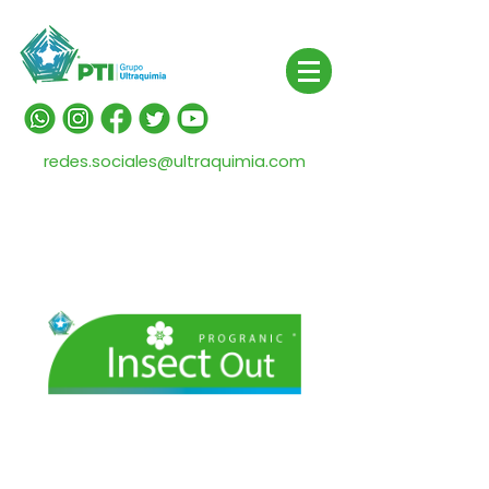
redes.sociales@ultraquimia.com