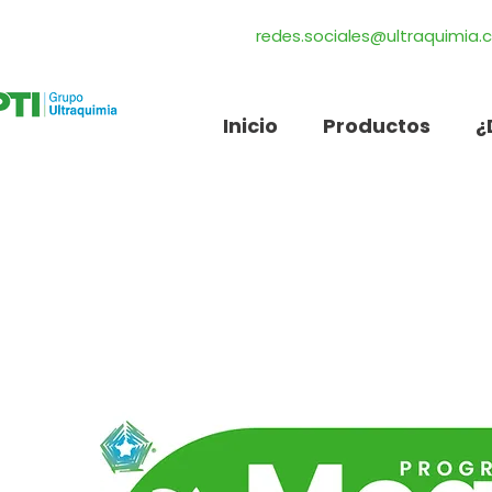
redes.sociales@ultraquimia
Inicio
Productos
¿