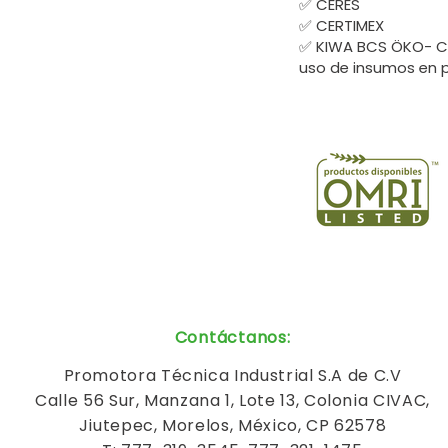
✅ CERES
✅ CERTIMEX
✅ KIWA BCS ÖKO- Co
uso de insumos en 
Contáctanos
:
Promotora Técnica Industrial S.A de C.V
Calle 56 Sur, Manzana 1, Lote 13, Colonia CIVAC,
Jiutepec, Morelos, México, CP 62578