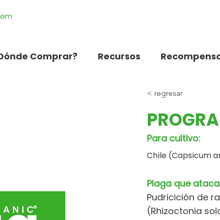
.com
Dónde Comprar?
Recursos
Recompensa
< regresar
PROGRA
Para cultivo:
Chile (Capsicum 
Plaga que ataca
Pudricición de ra
(Rhizoctonia sol