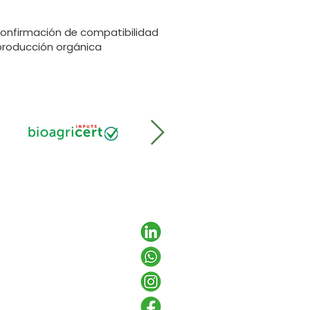
nfirmación de compatibilidad
producción orgánica