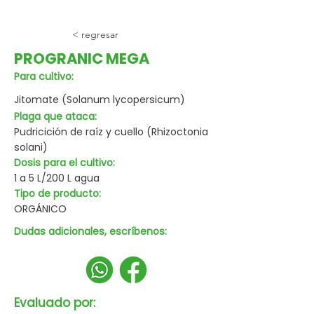
< regresar
PROGRANIC MEGA
Para cultivo:
Jitomate (Solanum lycopersicum)
Plaga que ataca:
Pudricición de raíz y cuello (Rhizoctonia
solani)
Dosis para el cultivo:
1 a 5 L/200 L agua
Tipo de producto:
ORGÁNICO
Dudas adicionales, escríbenos:
Evaluado por: