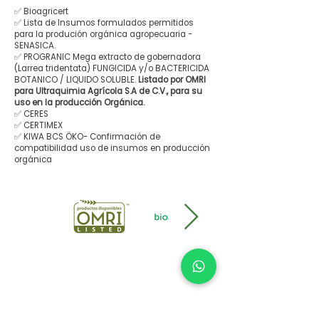
✅ Bioagricert
✅ Lista de Insumos formulados permitidos
para la produción orgánica agropecuaria -
SENASICA.
✅ PROGRANIC Mega extracto de gobernadora
(Larrea tridentata) FUNGICIDA y/o BACTERICIDA
BOTANICO / LIQUIDO SOLUBLE.
Listado por OMRI
para Ultraquimia Agrícola S.A de C.V., para su
uso en la producción Orgánica.
✅ CERES
✅ CERTIMEX
✅ KIWA BCS ÖKO- Confirmación de
compatibilidad uso de insumos en producción
orgánica