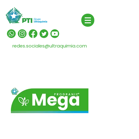
redes.sociales@ultraquimia.com