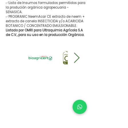
✅Lista de Insumos formulados permitidos para
la produción orgánica agropecuaria -
SENASICA.
✅PROGRANIC NeemAcar CE extracto de neem +
extracto de canela INSECTICIDA y/o ACARICIDA
BOTANICO / CONCENTRADO EMULSIONABLE.
Listado por OMRI para Ultraquimia Agrícola S.A
de C.V., para su uso en la producción Orgánica.