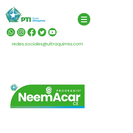
redes.sociales@ultraquimia.com