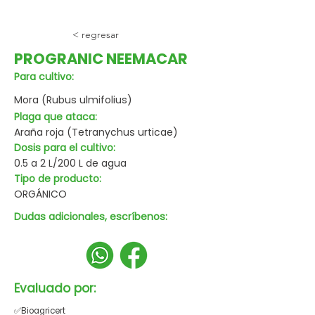
< regresar
PROGRANIC NEEMACAR
Para cultivo:
Mora (Rubus ulmifolius)
Plaga que ataca:
Araña roja (Tetranychus urticae)
Dosis para el cultivo:
0.5 a 2 L/200 L de agua
Tipo de producto:
ORGÁNICO
Dudas adicionales, escríbenos:
Evaluado por:
✅Bioagricert